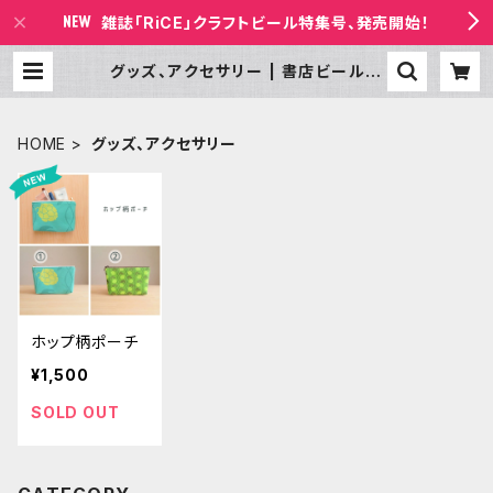
雑誌「RiCE」クラフトビール特集号、発売開始！
グッズ、アクセサリー | 書店ビールの
放課後 BASE店
HOME
グッズ、アクセサリー
ホップ柄ポーチ
¥1,500
SOLD OUT