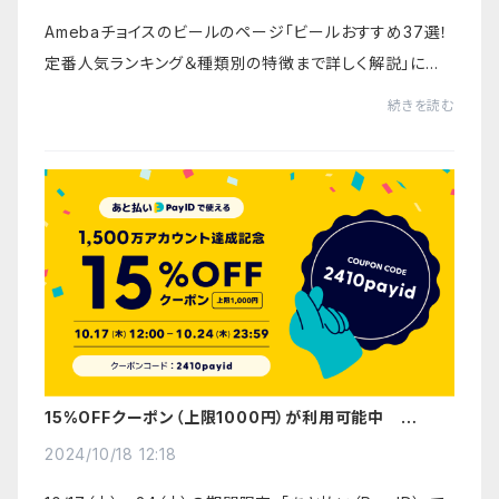
Amebaチョイスのビールのページ「ビールおすすめ37選！
定番人気ランキング＆種類別の特徴まで詳しく解説」に識
者コメントを提供しました。短いですが他ではあまり言わ
続きを読む
れないが大事なことを盛り込んでいます。こち...
15%OFFクーポン（上限1000円）が利用可能中
10/24(木)まで
2024/10/18 12:18