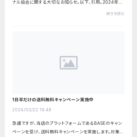
ナル協会に関する大切なお知らせ。以下、引用。2024年4
月10日より、一般財団法人 日本ベルギービール・プロフェ
続きを読む
ッショナル協会（JBPA）と一般社団法人 日...
1日半だけの送料無料キャンペーン実施中
2024/03/22 19:48
急遽ですが、当店のプラットフォームであるBASEのキャン
ペーンを受け、送料無料キャンペーンを実施します。対象