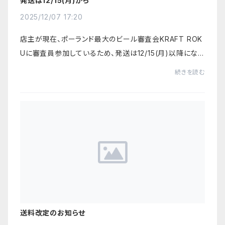
発送は12/15(月)から
2025/12/07 17:20
店主が現在、ポーランド最大のビール審査会KRAFT ROK
Uに審査員参加しているため、発送は12/15(月)以降になる
見込みです。何卒ご了承願います。ただお待たせするのは悪
続きを読む
いので、発送停止期間にご注文いただいた方か...
送料改定のお知らせ