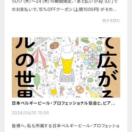
10/17（木）～24（木）の期間限定、「あと払い（Pay ID）」で
のお支払いで、15%OFFクーポン（上限1000円）がその場
で使えます。7000円弱のお買い物で効果が最大化されま
続きを読む
す。クーポンコード2410payidクーポンコー...
日本ベルギービール・プロフェッショナル協会と、ビア検主
催の日本ビール文化研究会が相互に後援
2024/04/10 15:06
皆様へ、私も所属する日本ベルギービール・プロフェッショ