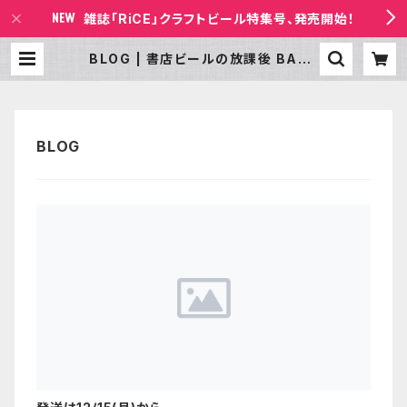
雑誌「RiCE」クラフトビール特集号、発売開始！
BLOG | 書店ビールの放課後 BASE
店