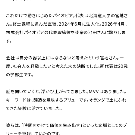
これだけで動きはじめたパイオビア。代表は北海道大学の宮地さ
ん。修士課程に進んだ直後、2024年6月に法人化。2026年4月、
株式会社パイオビアの代表取締役を後輩の池田さんに譲りしま
す。
会社は自分の器以上にはならないと考えたという宮地さん。一
度、社会人を経験したいと考えた末の決断でした。新代表は20歳
の学部生です。
話を聞いていくと、浮かび上がってきました。MVVはありました。
キーワードは、醸造を意味するブリューです。オランダで土にふれ
てきた経験は活きていました。
彼らは、「時間をかけて価値を生み出す」といった文脈としてのブ
リューを重視していたのです。