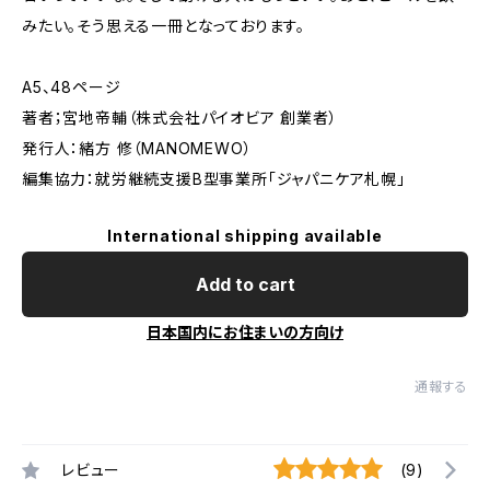
みたい。そう思える一冊となっております。
A5、48ページ
著者；宮地帝輔（株式会社パイオビア 創業者）
発⾏⼈：緒⽅ 修（MANOMEWO）
編集協⼒：就労継続⽀援B型事業所「ジャパニケア札幌」
International shipping available
Add to cart
日本国内にお住まいの方向け
通報する
レビュー
(9)