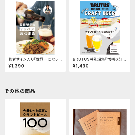
著者サイン入り『世界一になった
BRUTUS特別編集『増補改訂版
クラフトビール醸造家 園田智子
クラフトビールを語らおう！』
¥1,390
¥1,430
のテッパンおつまみ』
その他の商品