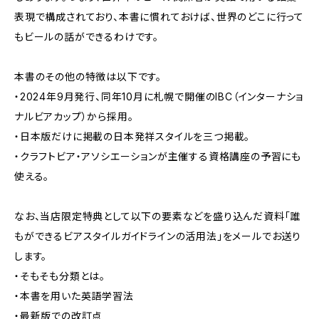
表現で構成されており、本書に慣れておけば、世界のどこに行って
もビールの話ができるわけです。
本書のその他の特徴は以下です。
・2024年9月発行、同年10月に札幌で開催のIBC（インターナショ
ナルビアカップ）から採用。
・日本版だけに掲載の日本発祥スタイルを三つ掲載。
・クラフトビア・アソシエーションが主催する資格講座の予習にも
使える。
なお、当店限定特典として以下の要素などを盛り込んだ資料「誰
もができるビアスタイルガイドラインの活用法」をメールでお送り
します。
・そもそも分類とは。
・本書を用いた英語学習法
・最新版での改訂点