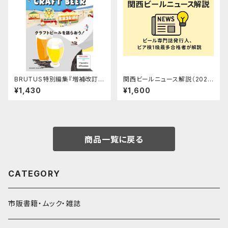
BRUTUS特別編集『増補改訂版
関西ビールニュース解説（2025
クラフトビールを語らおう！』
年9月28日実施）
¥1,430
¥1,600
商品一覧に戻る
CATEGORY
市販書籍・ムック・雑誌