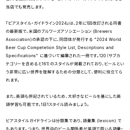
当店でも発売します。
『ビアスタイル・ガイドライン2024』は、2年に1回改訂される同書
の最新版で、米国のブルワーズアソシエーション (Brewers
Association)の承認の下に、同団体が発行する "2024 World
Beer Cup Competetion Style List, Descriptions and
Specifications" に基づいて編纂された一冊です。120（サブカ
テゴリーを含めると161）のスタイルが掲載されており、ビールとい
う非常に広い世界を理解するための分類として、便利に役立てら
れます。
また、英語も併記されているため、大好きなビールを基にした英
語学習も可能です。1日1スタイル読みましょう。
ビアスタイルガイドラインは分類集であり、語彙集 (lexicon) で
もあります。つまり、世界中のビール関係者が英語で用いる語彙・