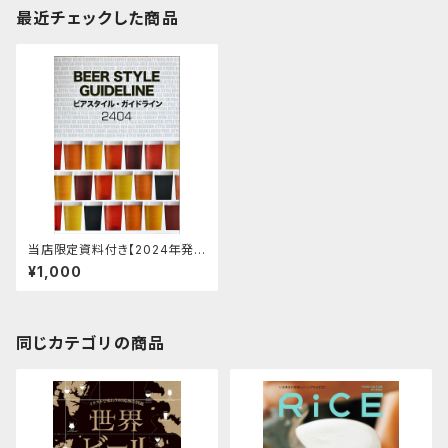
最近チェックした商品
当店限定資料付き【2024年発
行】ビアスタイル・ガイドライン2
¥1,000
404版(英語併記)
同じカテゴリの商品