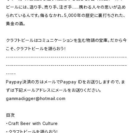
ビールには、造り手、売り手、注ぎ手……携わる人々の思いが込め
られているんです。侮るなかれ、5,000年の歴史に裏打ちされた、
黄金の酒。
クラフトビールはコミュニケーションを生む物語の宝庫。だから今
こそ、クラフトビールを語らおう！
------------------------------------------------------------
------------------------------------------------------------
-----
Paypay決済の方はメールでPaypay IDをお送りしますので、ま
ずは下記メールアドレスにメールをお送りください。
gammadigger@hotmail.com
目次
・Craft Beer with Culture
・クラフトビールを語らおう！