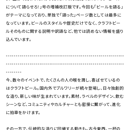
について語らせろ！」号の増補改訂版です。今回も「ビールを語る」
がテーマになっており、単独で「語った」ページ数としては最多に
なっています。ビールのスタイルや歴史だけでなく、クラフトビー
ルそのものに関する説明や訳語など、他では読めない情報を盛り
込んでいます。
------------------------------------------------------------
------------------------------------------------------------
--------
今、数々のイベントで、たくさんの人の喉を潤し、喜ばせているの
はクラフトビール。国内外でブルワリーが続々登場し、日々独創的
な造り、新しい味が生まれています。素材、ラベルのデザイン、飲む
シーンなど、コミュニティやカルチャーとも密接に繫がって、進化
に拍車をかけます。
その一方で、伝統的な造りに回帰する動きも。古今東西、一杯の