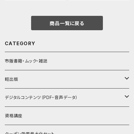
商品一覧に戻る
CATEGORY
市販書籍・ムック・雑誌
軽出版
セット
デジタルコンテンツ（PDF・音声データ）
PDF
資格講座
音声データ
クーポン効果最大化セット