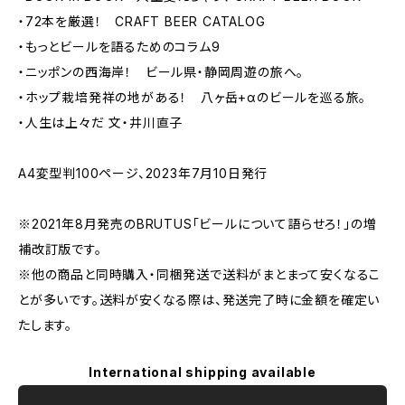
・72本を厳選！ CRAFT BEER CATALOG
・もっとビールを語るためのコラム9
・ニッポンの西海岸！ ビール県・静岡周遊の旅へ。
・ホップ栽培発祥の地がある！ 八ヶ岳+αのビールを巡る旅。
・人生は上々だ 文・井川直子
A4変型判100ページ、2023年7月10日発行
※2021年8月発売のBRUTUS「ビールについて語らせろ！」の増
補改訂版です。
※他の商品と同時購入・同梱発送で送料がまとまって安くなるこ
とが多いです。送料が安くなる際は、発送完了時に金額を確定い
たします。
International shipping available