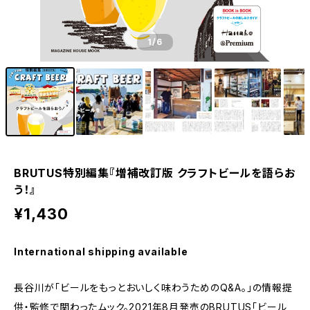
1
/6
BRUTUS特別編集『増補改訂版 クラフトビールを語らお
う！』
¥1,430
International shipping available
長谷川が「ビールをもっとおいしく味わうためのQ&A。」の情報提
供・監修で関わったムック。2021年8月発売のBRUTUS「ビール