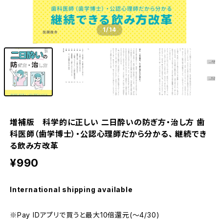
1
/14
増補版 科学的に正しい 二日酔いの防ぎ方・治し方 歯
科医師（歯学博士）・公認心理師だから分かる、 継続でき
る飲み方改革
¥990
International shipping available
※Pay IDアプリで買うと最大10倍還元(〜4/30)