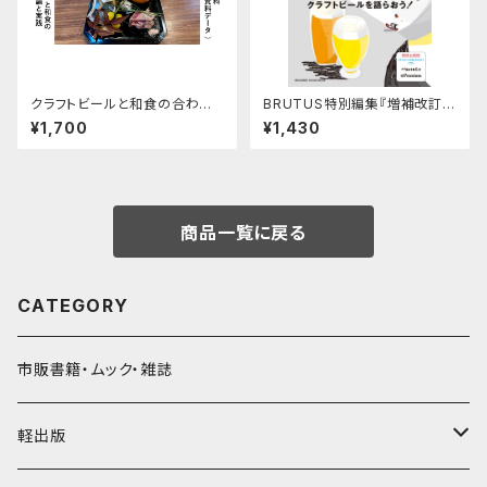
クラフトビールと和食の合わせ
BRUTUS特別編集『増補改訂版
方の理論と実践
クラフトビールを語らおう！』
¥1,700
¥1,430
商品一覧に戻る
CATEGORY
市販書籍・ムック・雑誌
軽出版